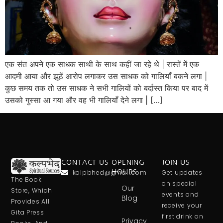
एक संत अपने एक साधक साथी के साथ कहीं जा रहे थे | रास्तें में एक
आदमी आया और झूठें आरोप लगाकर उस साधक को गालियाँ बकने लगा |
कुछ समय तक तो उस साधक ने सभी गालियों को बर्दास्त किया पर बाद में
उसको गुस्सा आ गया और वह भी गालियाँ देने लगा | […]
CONTACT US
OPENING
JOIN US
kalpbhed@gmail.com
HOURS
Get updates
The Book
on special
Our
Store, Which
events and
Blog
Provides All
receive your
Gita Press
first drink on
Privacy