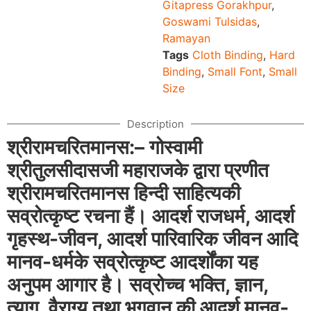
Gitapress Gorakhpur
,
Goswami Tulsidas
,
Ramayan
Tags
Cloth Binding
,
Hard
Binding
,
Small Font
,
Small
Size
Description
श्रीरामचरितमानस:– गोस्वामी
श्रीतुलसीदासजी महाराजके द्वारा प्रणीत
श्रीरामचरितमानस हिन्दी साहित्यकी
सव्रोत्कृष्ट रचना हैं। आदर्श राजधर्म, आदर्श
गृहस्थ-जीवन, आदर्श पारिवारिक जीवन आदि
मानव-धर्मके सव्रोत्कृष्ट आदर्शोंका यह
अनुपम आगार है। सव्रोच्च भक्ति, ज्ञान,
त्याग,
वैराग्य तथा भगवान् की आदर्श मानव-