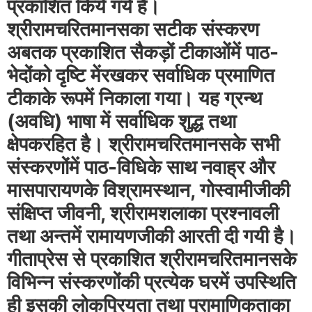
प्रकाशित किये गये हैं।
श्रीरामचरितमानसका सटीक संस्करण
अबतक प्रकाशित सैकड़ों टीकाओंमें पाठ-
भेदोंको दृष्टि मेंरखकर सर्वाधिक प्रमाणित
टीकाके रूपमें निकाला गया। यह ग्रन्थ
(अवधि) भाषा में सर्वाधिक शुद्ध तथा
क्षेपकरहित है। श्रीरामचरितमानसके सभी
संस्करणोंमें पाठ-विधिके साथ नवाह्र और
मासपारायणके विश्रामस्थान, गोस्वामीजीकी
संक्षिप्त जीवनी, श्रीरामशलाका
प्रश्नावली
तथा अन्तमें रामायणजीकी आरती दी गयी है।
गीताप्रेस से प्रकाशित श्रीरामचरितमानसके
विभिन्न संस्करणोंकी प्रत्येक घरमें उपस्थिति
ही इसकी लोकप्रियता तथा प्रामाणिकताका