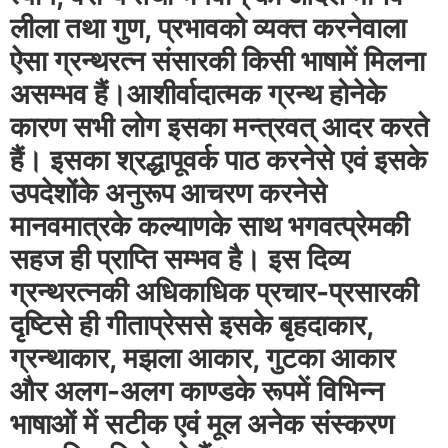
लीला तथा गुण, प्रभावको व्यक्त करनेवाला
ऐसा ग्रन्थरत्न संसारकी किसी भाषामें मिलना
असम्भव हैं।
आशीर्वादात्मक ग्रन्थ होनेके
कारण सभी लोग इसका मन्त्रवत‌् आदर करते
हैं। इसका श्रद्धापूव‌र्क पाठ करनेसे एवं इसके
उपदेशोंके अनुरूप आचरण करनेसे
मानवमात्रके कल्याणके साथ भगवत्प्रेमकी
सहज ही प्राप्ति सम्भव है। इस दिव्य
ग्रन्थरत्नकी अधिकाधिक प्रचार-प्रसारकी
दृष्टिसे ही गीताप्रेससे इसके बृहदाकार,
ग्रन्थाकार, मझला आकार, गुटका आकार
और अलग-अलग काण्डके रूपमें विभिन्न
भाषाओं में सटीक एवं मूल अनेक संस्करण