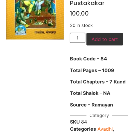
Pustakakar
100.00
20 in stock
Add to cart
Book Code – 84
Total Pages – 1009
Total Chapters – 7 Kand
Total Shalok – NA
Source – Ramayan
Category
SKU
84
Categories
Avadhi
,