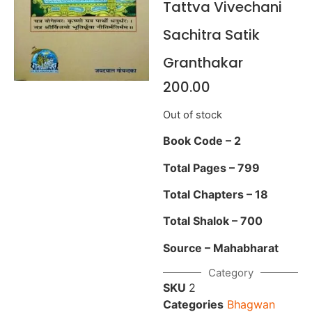
Tattva Vivechani
Sachitra Satik
Granthakar
200.00
Out of stock
Book Code – 2
Total Pages – 799
Total Chapters – 18
Total Shalok – 700
Source – Mahabharat
Category
SKU
2
Categories
Bhagwan