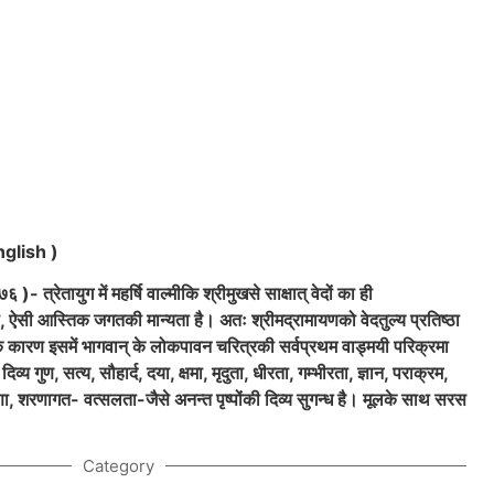
glish )
- त्रेतायुग में महर्षि वाल्मीकि श्रीमुखसे साक्षात् वेदों का ही
ा, ऐसी आस्तिक जगतकी मान्यता है। अतः श्रीमद्रामायणको वेदतुल्य प्रतिष्ठा
के कारण इसमें
भागवान् के लोकपावन चरित्रकी सर्वप्रथम वाड्मयी परिक्रमा
्य गुण, सत्य, सौहार्द, दया, क्षमा, मृदुता, धीरता, गम्भीरता, ज्ञान, पराक्रम,
ुणा, शरणागत- वत्सलता-जैसे अनन्त पृष्पोंकी दिव्य सुगन्ध है। मूलके साथ सरस
Category